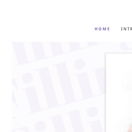
HOME
INT