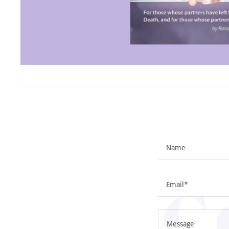
C
Name
Email*